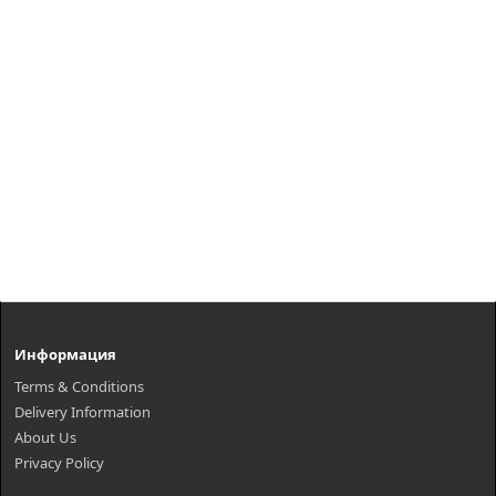
Информация
Terms & Conditions
Delivery Information
About Us
Privacy Policy