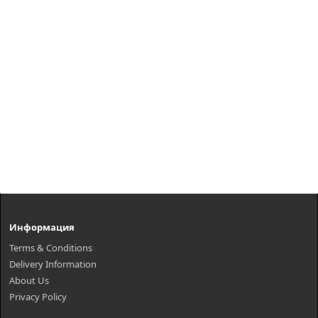
Информация
Terms & Conditions
Delivery Information
About Us
Privacy Policy