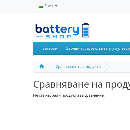
Език
Батерии
Зарядни устройства за акумулато
Сравняване на продукти
Сравняване на прод
Не сте избрали продукти за сравнение.