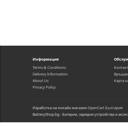
Информация
Обслуж
Terms & Conditions
Контак
Delivery Information
Връща
About Us
Карта н
Privacy Policy
Изработка на онлайн магазин
OpenCart България
BatteryShop.bg - Батерии, зарядни устройства и аксе